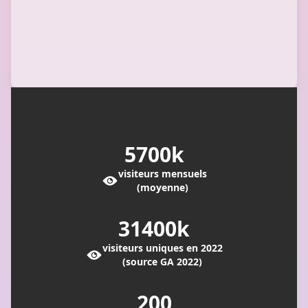
5700
k
visiteurs mensuels
(moyenne)
31400
k
visiteurs uniques en 2022
(source GA 2022)
200